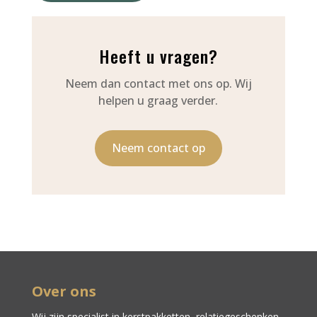
Heeft u vragen?
Neem dan contact met ons op. Wij
helpen u graag verder.
Neem contact op
Over ons
Wij zijn specialist in kerstpakketten,
relatiegeschenken