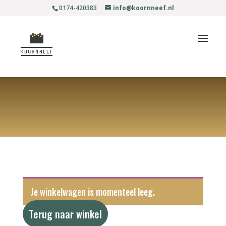
0174-420383
info@koornneef.nl
Je winkelwagen is momenteel leeg.
Terug naar winkel