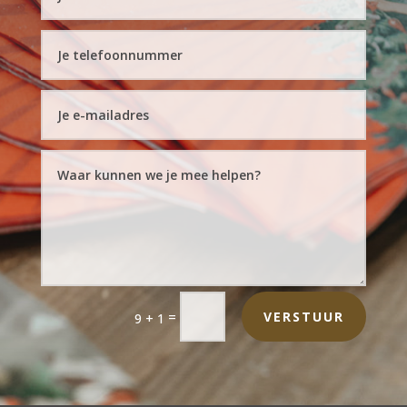
=
VERSTUUR
9 + 1