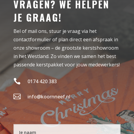
VRAGEN? WE HELPEN
JE GRAAG!
Bel of mail ons, stuur je vraag via het
contactformulier of plan direct een afspraak in
onze showroom – de grootste kerstshowroom
in het Westland. Zo vinden we samen het best
passende kerstpakket voor jouw medewerkers!

0174 420 383

info@koornneef.nl