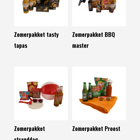
Zomerpakket tasty
Zomerpakket BBQ
tapas
master
Zomerpakket
Zomerpakket Proost
stranddag