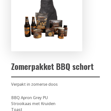
Zomerpakket BBQ schort
Verpakt in zomerse doos
BBQ Apron Grey PU
Strooikaas met Kruiden
Toast