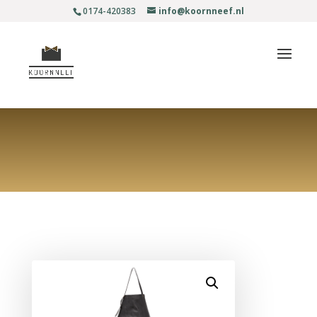
0174-420383
info@koornneef.nl