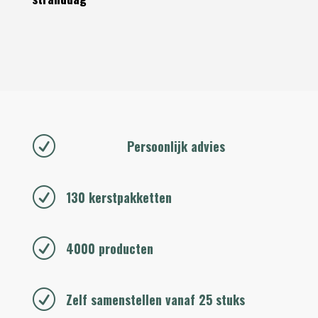
R
Persoonlijk advies
R
130 kerstpakketten
R
4000 producten
R
Zelf samenstellen vanaf 25 stuks