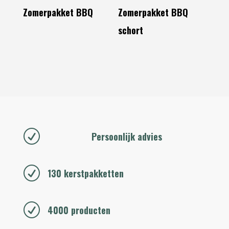
Zomerpakket BBQ
Zomerpakket BBQ
schort
R
Persoonlijk advies
R
130 kerstpakketten
R
4000 producten