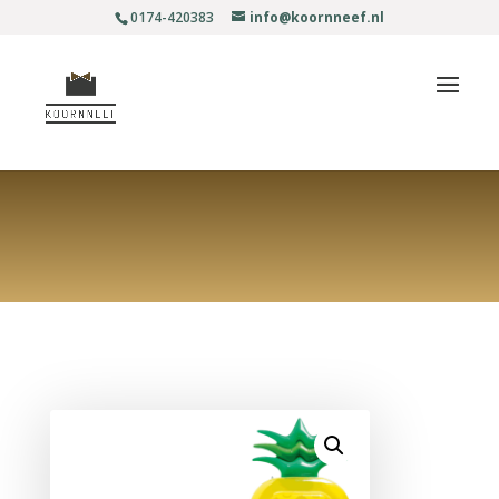
0174-420383
info@koornneef.nl