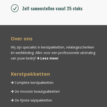
R
Zelf samenstellen vanaf 25 stuks
Over ons
Wij zijn specialist in kerstpakketten,
relatiegeschenken
én
werkkleding
. Alles voor een professionele uitstraling
van jouw bedrijf
Lees meer
Kerstpakketten
Complete kerstpakketten
De mooiste beautypakketten
De fijnste wijnpakketten