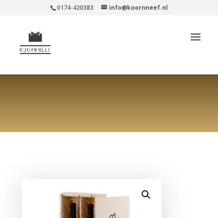
0174-420383
info@koornneef.nl