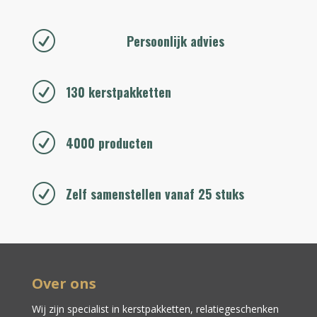
R
Persoonlijk advies
R
130 kerstpakketten
R
4000 producten
R
Zelf samenstellen vanaf 25 stuks
Over ons
Wij zijn specialist in kerstpakketten,
relatiegeschenken