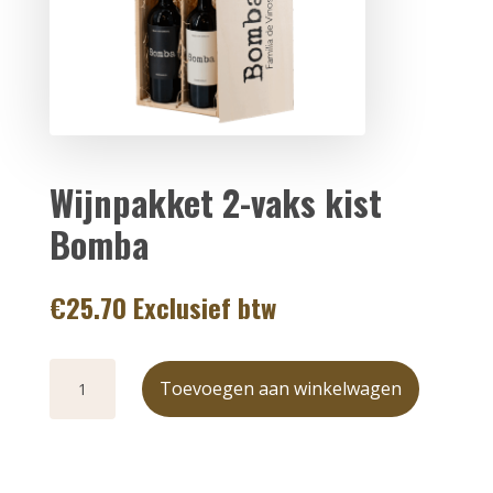
Wijnpakket 2-vaks kist
Bomba
€
25.70
Exclusief btw
Wijnpakket
2-vaks kist
Bomba
Toevoegen aan winkelwagen
aantal