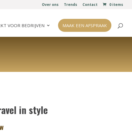
Over ons
Trends
Contact
0 items
KT VOOR BEDRIJVEN
MAAK EEN AFSPRAAK
avel in style
tw