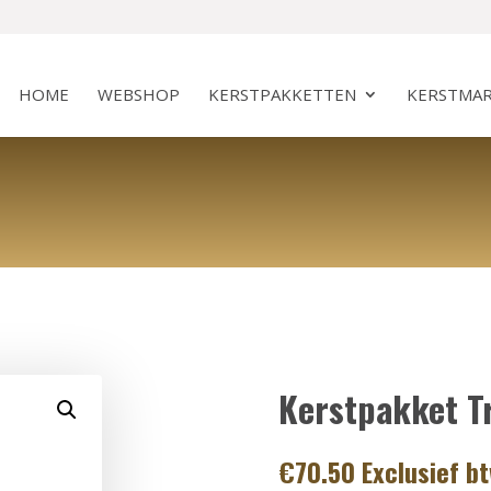
HOME
WEBSHOP
KERSTPAKKETTEN
KERSTMAR
Kerstpakket Tr
€
70.50
Exclusief b