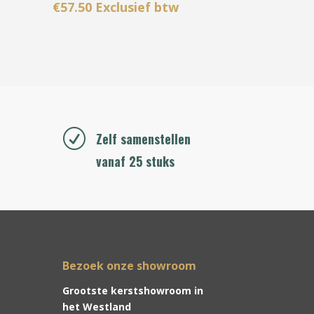
€
57.50
Exclusief btw
R
Zelf samenstellen
vanaf 25 stuks
Bezoek onze showroom
Grootste kerstshowroom in
het Westland