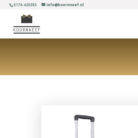
0174-420383
info@koornneef.nl