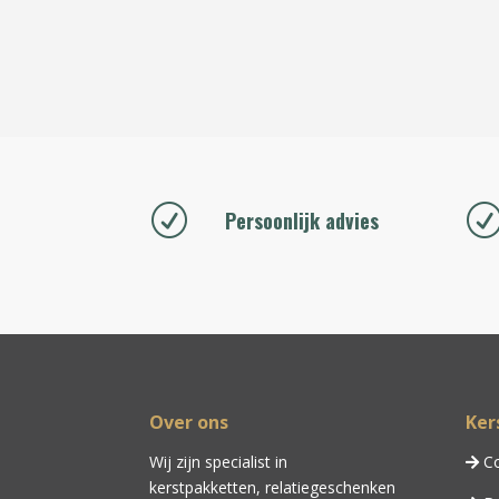
R
Persoonlijk advies
Over ons
Ker
Wij zijn specialist in
Co
kerstpakketten,
relatiegeschenken