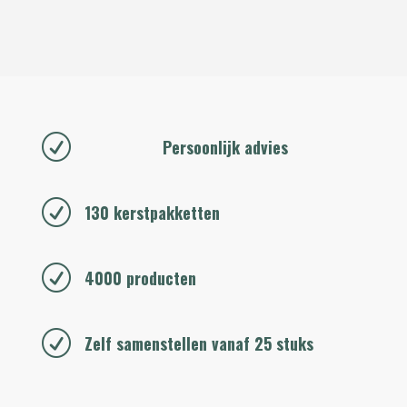
R
Persoonlijk advies
R
130 kerstpakketten
R
4000 producten
R
Zelf samenstellen vanaf 25 stuks