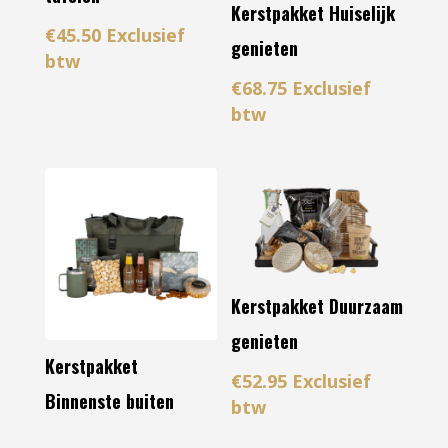
Kerstpakket Huiselijk
€
45.50
Exclusief
genieten
btw
€
68.75
Exclusief
btw
Kerstpakket Duurzaam
genieten
Kerstpakket
€
52.95
Exclusief
Binnenste buiten
btw