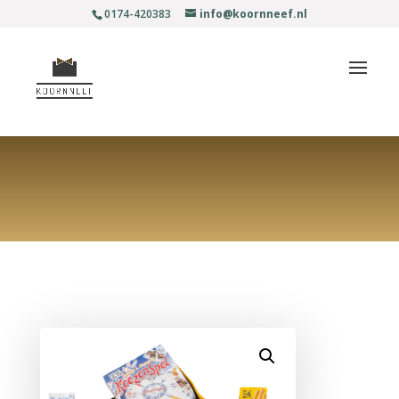
0174-420383
info@koornneef.nl