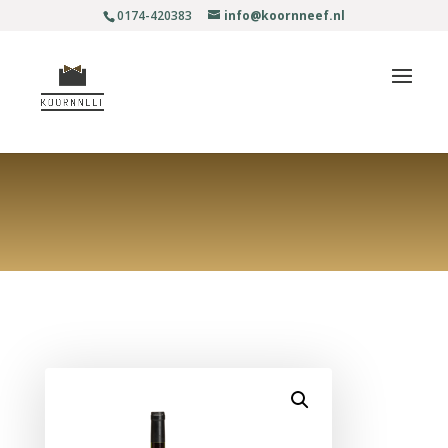
0174-420383
info@koornneef.nl