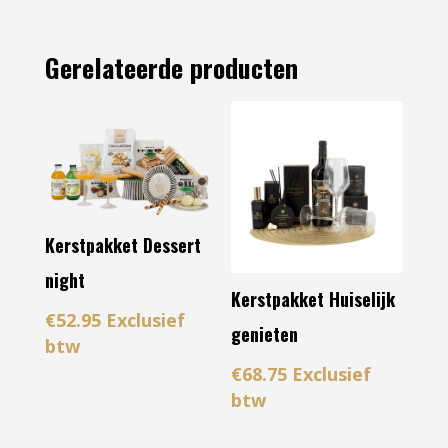
Gerelateerde producten
Kerstpakket Dessert
night
Kerstpakket Huiselijk
€
52.95
Exclusief
genieten
btw
€
68.75
Exclusief
btw