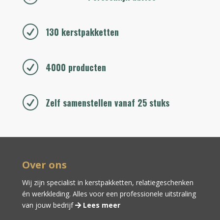
R
130 kerstpakketten
R
4000 producten
R
Zelf samenstellen vanaf 25 stuks
Over ons
Wij zijn specialist in kerstpakketten,
relatiegeschenken
én
werkkleding
. Alles voor een professionele uitstraling
van jouw bedrijf
Lees meer