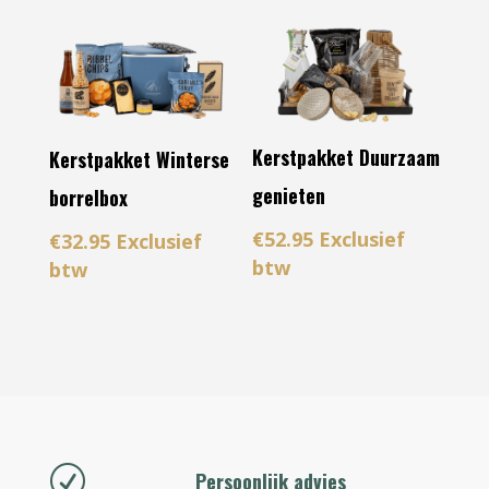
Kerstpakket Duurzaam
Kerstpakket Winterse
genieten
borrelbox
€
52.95
Exclusief
€
32.95
Exclusief
btw
btw
R
Persoonlijk advies