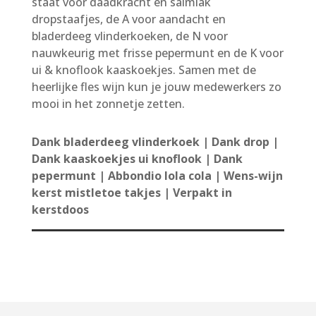
staat voor daadkracht en salmiak
dropstaafjes, de A voor aandacht en
bladerdeeg vlinderkoeken, de N voor
nauwkeurig met frisse pepermunt en de K voor
ui & knoflook kaaskoekjes. Samen met de
heerlijke fles wijn kun je jouw medewerkers zo
mooi in het zonnetje zetten.
Dank bladerdeeg vlinderkoek | Dank drop |
Dank kaaskoekjes ui knoflook | Dank
pepermunt | Abbondio lola cola | Wens-wijn
kerst mistletoe takjes | Verpakt in
kerstdoos