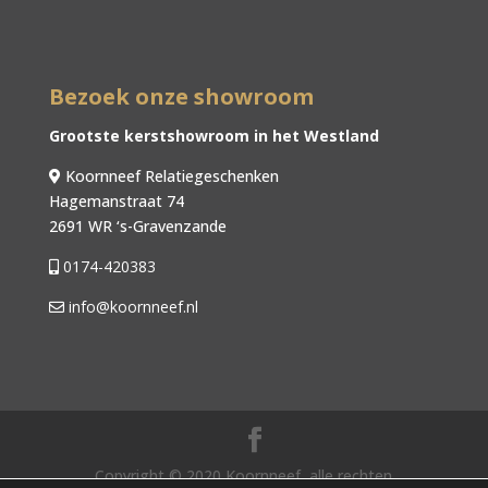
Bezoek onze showroom
Grootste kerstshowroom in het Westland
Koornneef Relatiegeschenken
Hagemanstraat 74
2691 WR ‘s-Gravenzande
0174-420383
info@koornneef.nl
Copyright © 2020 Koornneef, alle rechten