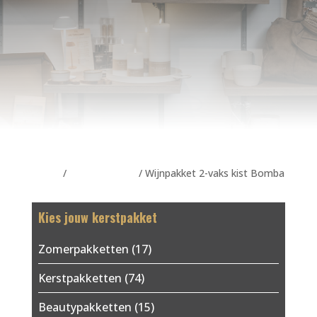
Home
/
Wijnpakketten
/ Wijnpakket 2-vaks kist Bomba
Kies jouw kerstpakket
Zomerpakketten
(17)
Kerstpakketten
(74)
Beautypakketten
(15)