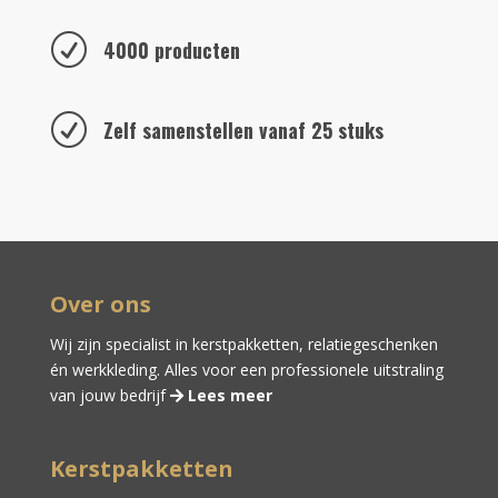
R
4000 producten
R
Zelf samenstellen vanaf 25 stuks
Over ons
Wij zijn specialist in kerstpakketten,
relatiegeschenken
én
werkkleding
. Alles voor een professionele uitstraling
van jouw bedrijf
Lees meer
Kerstpakketten