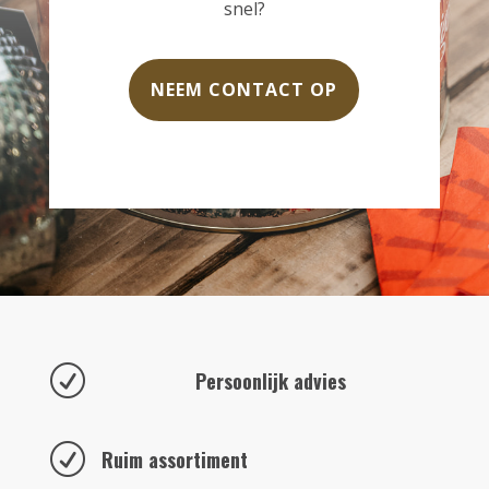
snel?
NEEM CONTACT OP
R
Persoonlijk advies
R
Ruim assortiment