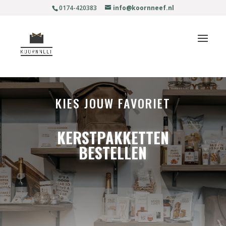
0174-420383
info@koornneef.nl
KIES JOUW FAVORIET
KERSTPAKKETTEN
BESTELLEN