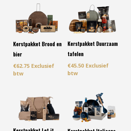
Kerstpakket Duurzaam
Kerstpakket Brood en
tafelen
bier
€
45.50
Exclusief
€
62.75
Exclusief
btw
btw
Kerstpakket Let it
Kerstpakket Italiaans