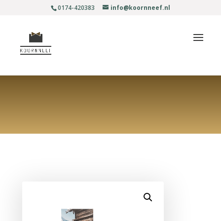
0174-420383
info@koornneef.nl