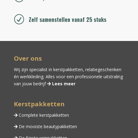
R
Zelf samenstellen vanaf 25 stuks
Over ons
Wij zijn specialist in kerstpakketten,
relatiegeschenken
én
werkkleding
. Alles voor een professionele uitstraling
van jouw bedrijf
Lees meer
Kerstpakketten
Complete kerstpakketten
De mooiste beautypakketten
De fijnste wijnpakketten