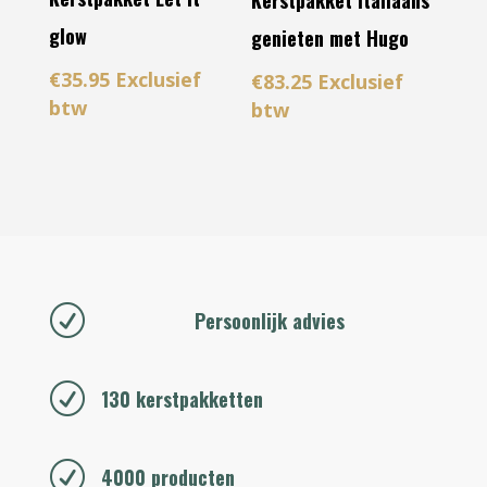
glow
genieten met Hugo
€
35.95
Exclusief
€
83.25
Exclusief
btw
btw
R
Persoonlijk advies
R
130 kerstpakketten
R
4000 producten