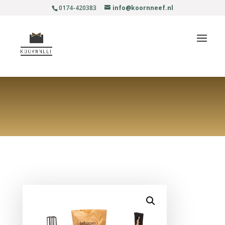
0174-420383
info@koornneef.nl