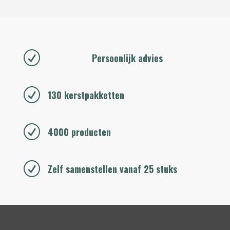
R
Persoonlijk advies
R
130 kerstpakketten
R
4000 producten
R
Zelf samenstellen vanaf 25 stuks