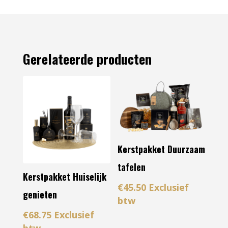
Gerelateerde producten
Kerstpakket Duurzaam
tafelen
Kerstpakket Huiselijk
€
45.50
Exclusief
genieten
btw
€
68.75
Exclusief
btw