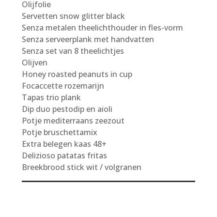
Olijfolie
Servetten snow glitter black
Senza metalen theelichthouder in fles-vorm
Senza serveerplank met handvatten
Senza set van 8 theelichtjes
Olijven
Honey roasted peanuts in cup
Focaccette rozemarijn
Tapas trio plank
Dip duo pestodip en aioli
Potje mediterraans zeezout
Potje bruschettamix
Extra belegen kaas 48+
Delizioso patatas fritas
Breekbrood stick wit / volgranen