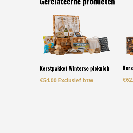
Gerelateerde producten
Kers
Kerstpakket Winterse picknick
€
62
€
54.00
Exclusief btw