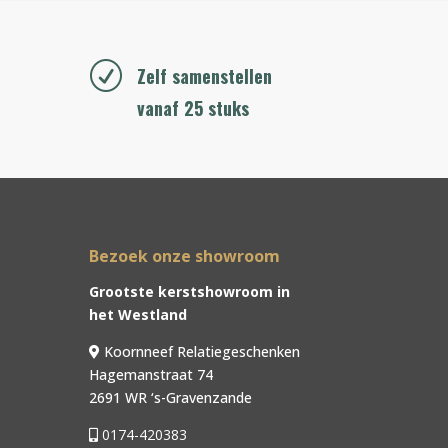
R
Zelf samenstellen
vanaf 25 stuks
Bezoek onze showroom
Grootste kerstshowroom in
het Westland
Koornneef Relatiegeschenken
Hagemanstraat 74
2691 WR ‘s-Gravenzande
0174-420383