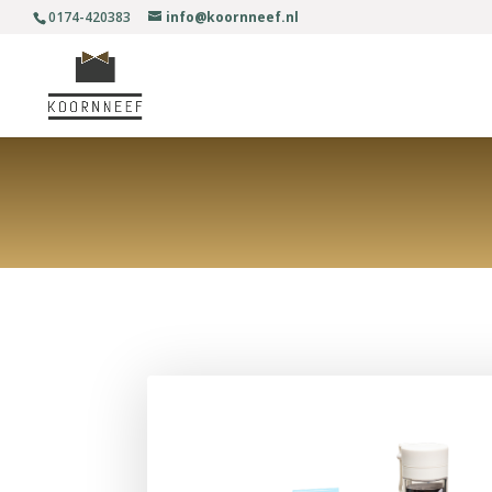
0174-420383
info@koornneef.nl