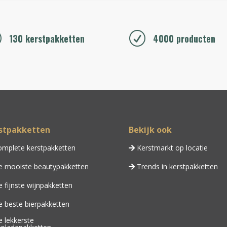
R
R
130 kerstpakketten
4000 producten
stpakketten
Bekijk ook
mplete kerstpakketten
Kerstmarkt op locatie
 mooiste beautypakketten
Trends in kerstpakketten
 fijnste wijnpakketten
 beste bierpakketten
 lekkerste