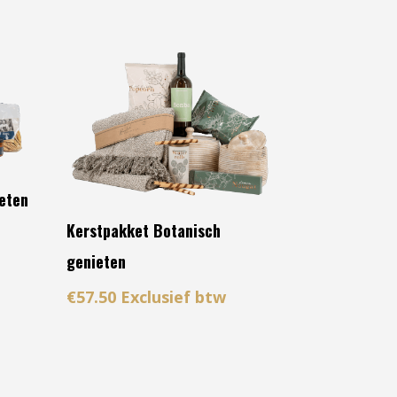
ieten
Kerstpakket Botanisch
genieten
€
57.50
Exclusief btw