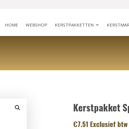
HOME
WEBSHOP
KERSTPAKKETTEN
KERSTMAR
Kerstpakket S
€
7.51
Exclusief btw