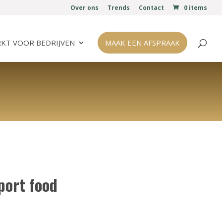
Over ons
Trends
Contact
0 items
KT VOOR BEDRIJVEN
MAAK EEN AFSPRAAK
port food