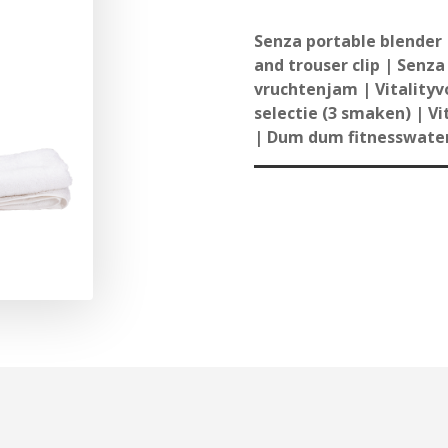
Senza portable blender |
and trouser clip | Senza 
vruchtenjam | Vitalityvo
selectie (3 smaken) | V
| Dum dum fitnesswater