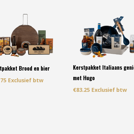
Kerstpakket Italiaans gen
tpakket Brood en bier
met Hugo
.75
Exclusief btw
€
83.25
Exclusief btw