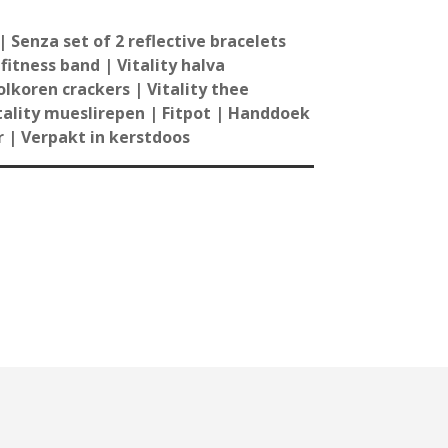
 Senza set of 2 reflective bracelets
fitness band | Vitality halva
lkoren crackers | Vitality thee
itality mueslirepen | Fitpot | Handdoek
 | Verpakt in kerstdoos