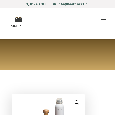
0174-420383
info@koornneef.nl