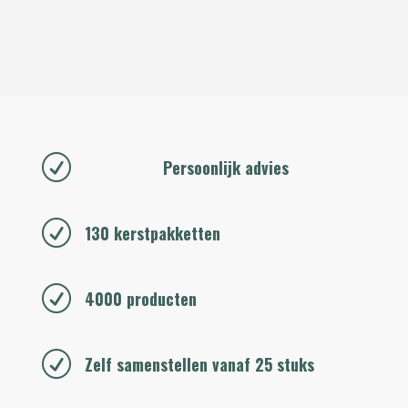
R
Persoonlijk advies
R
130 kerstpakketten
R
4000 producten
R
Zelf samenstellen vanaf 25 stuks