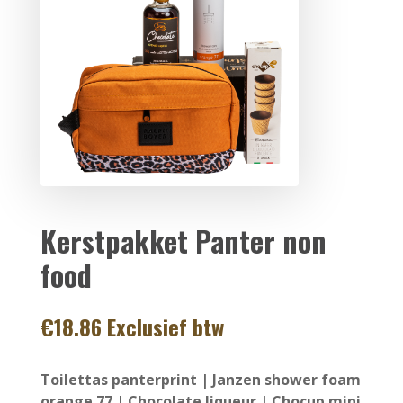
Kerstpakket Panter non
food
€
18.86
Exclusief btw
Toilettas panterprint | Janzen shower foam
orange 77 | Chocolate liqueur | Chocup mini