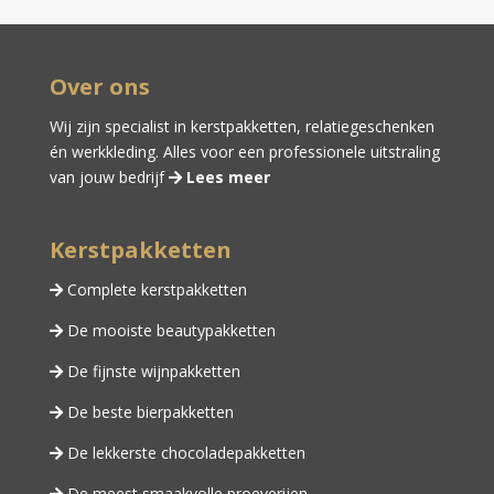
Over ons
Wij zijn specialist in kerstpakketten,
relatiegeschenken
én
werkkleding
. Alles voor een professionele uitstraling
van jouw bedrijf
Lees meer
Kerstpakketten
Complete kerstpakketten
De mooiste beautypakketten
De fijnste wijnpakketten
De beste bierpakketten
De lekkerste chocoladepakketten
De meest smaakvolle proeverijen