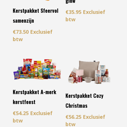
glow
Kerstpakket Sfeervol
€
35.95
Exclusief
btw
samenzijn
€
73.50
Exclusief
btw
Kerstpakket A-merk
Kerstpakket Cozy
kerstfeest
Christmas
€
54.25
Exclusief
€
56.25
Exclusief
btw
btw