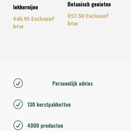
Botanisch genieten
lekkernijen
€
57.50
Exclusief
€
45.95
Exclusief
btw
btw
R
Persoonlijk advies
R
130 kerstpakketten
R
4000 producten