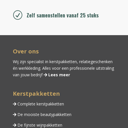
R
Zelf samenstellen vanaf 25 stuks
Over ons
Wij zijn specialist in kerstpakketten,
relatiegeschenken
én
werkkleding
. Alles voor een professionele uitstraling
van jouw bedrijf
Lees meer
Kerstpakketten
Complete kerstpakketten
De mooiste beautypakketten
De fijnste wijnpakketten