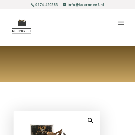
0174-420383
info@koornneef.nl