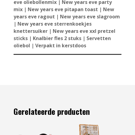
eve oliebollenmix | New years eve party
mix | New years eve pitapan toast | New
years eve ragout | New years eve slagroom
| New years eve sterrenkoekjes
knettersuiker | New years eve xxl pretzel
sticks | Knalbier fles 2 stuks | Servetten
oliebol | Verpakt in kerstdoos
Gerelateerde producten