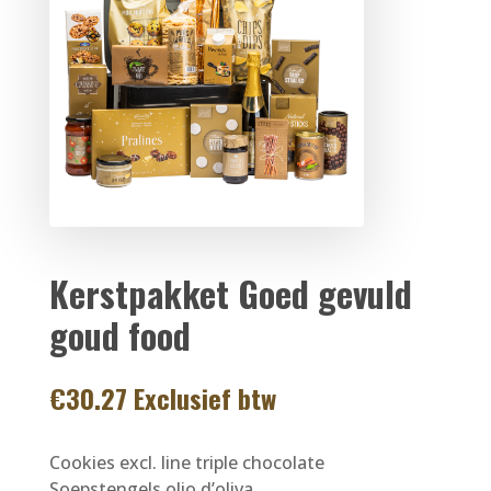
Kerstpakket Goed gevuld
goud food
€
30.27
Exclusief btw
Cookies excl. line triple chocolate
Soepstengels olio d’oliva