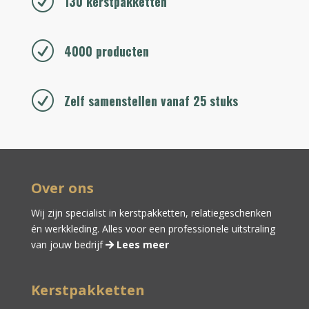
R
130 kerstpakketten
R
4000 producten
R
Zelf samenstellen vanaf 25 stuks
Over ons
Wij zijn specialist in kerstpakketten,
relatiegeschenken
én
werkkleding
. Alles voor een professionele uitstraling
van jouw bedrijf
Lees meer
Kerstpakketten