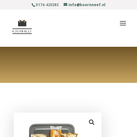
0174-420383
info@koornneef.nl