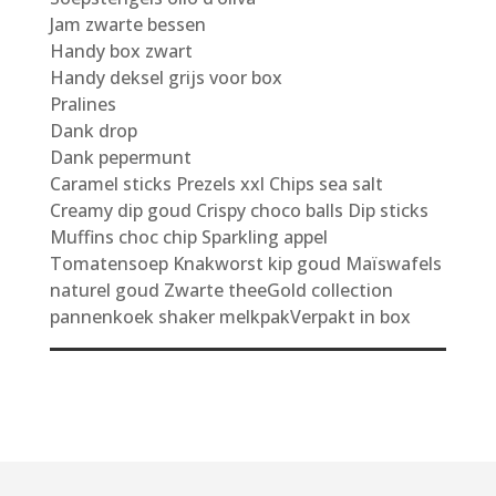
Jam zwarte bessen
Handy box zwart
Handy deksel grijs voor box
Pralines
Dank drop
Dank pepermunt
Caramel sticks Prezels xxl Chips sea salt
Creamy dip goud Crispy choco balls Dip sticks
Muffins choc chip Sparkling appel
Tomatensoep Knakworst kip goud Maïswafels
naturel goud Zwarte theeGold collection
pannenkoek shaker melkpakVerpakt in box