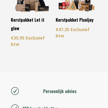
Kerstpakket Pixeljoy
Kerstpakket Let it
glow
€
47.25
Exclusief
btw
€
35.95
Exclusief
btw
R
Persoonlijk advies