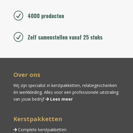
R
4000 producten
R
Zelf samenstellen vanaf 25 stuks
Over ons
Wij zijn specialist in kerstpakketten,
relatiegeschenken
én
werkkleding
. Alles voor een professionele uitstraling
van jouw bedrijf
Lees meer
Kerstpakketten
Complete kerstpakketten