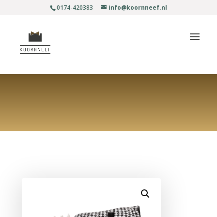
0174-420383
info@koornneef.nl