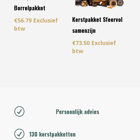
Borrelpakket
Kerstpakket Sfeervol
€
56.79
Exclusief
btw
samenzijn
€
73.50
Exclusief
btw
R
Persoonlijk advies
R
130 kerstpakketten