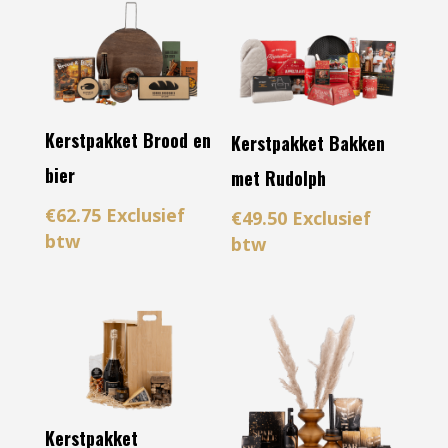
Kerstpakket Brood en
Kerstpakket Bakken
bier
met Rudolph
€
62.75
Exclusief
€
49.50
Exclusief
btw
btw
Kerstpakket