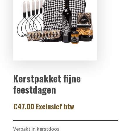
Kerstpakket fijne
feestdagen
€
47.00
Exclusief btw
Verpakt in kerstdoos