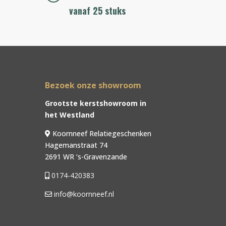
vanaf 25 stuks
Bezoek onze showroom
Grootste kerstshowroom in
het Westland
Koornneef Relatiegeschenken
Hagemanstraat 74
2691 WR ‘s-Gravenzande
0174-420383
info@koornneef.nl