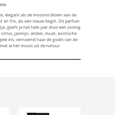
ris
je, elegant als de mooiste bloem aan de
ht en fris, als een nieuw begin. Dit parfum
je, geeft je het hele jaar door een zonnig
citrus, jasmijn, amber, musk, exotische
ele iris, vernoemd naar de godin van de
met al het moois uit de natuur.