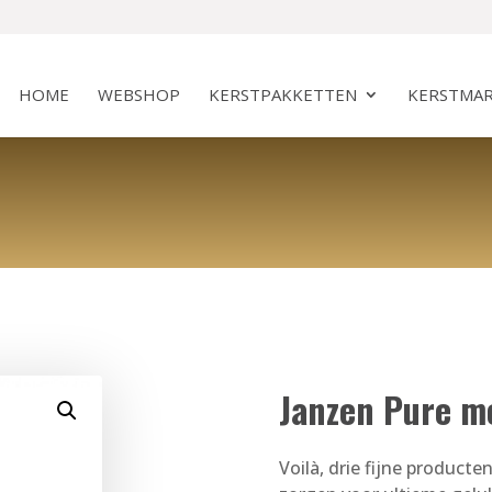
HOME
WEBSHOP
KERSTPAKKETTEN
KERSTMAR
Janzen Pure m
Voilà, drie fijne product