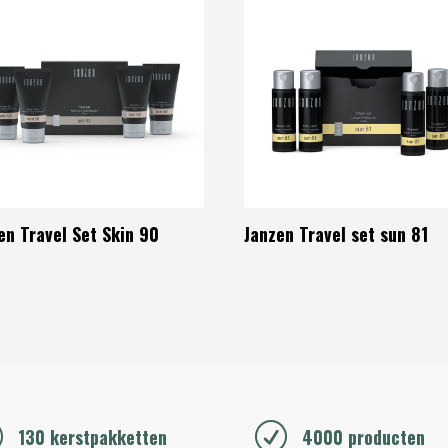
en Travel Set Skin 90
Janzen Travel set sun 81
R
R
130 kerstpakketten
4000 producten