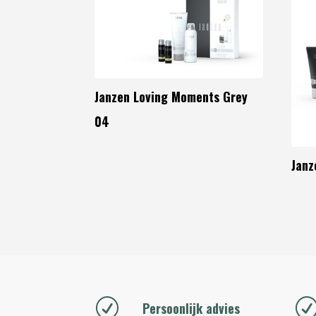
Janzen Loving Moments Grey
04
Janz
R
Persoonlijk advies