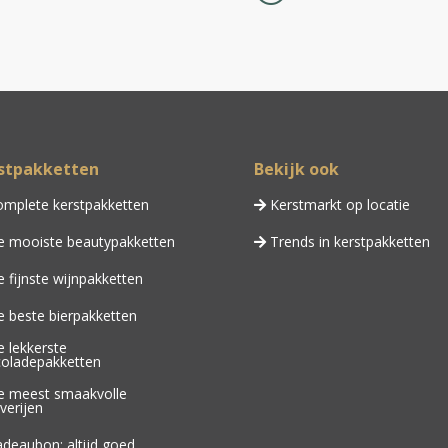
stpakketten
Bekijk ook
mplete kerstpakketten
Kerstmarkt op locatie
 mooiste beautypakketten
Trends in kerstpakketten
 fijnste wijnpakketten
 beste bierpakketten
 lekkerste
oladepakketten
 meest smaakvolle
verijen
deaubon: altijd goed