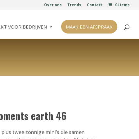
Over ons
Trends
Contact
0 items
KT VOOR BEDRIJVEN
MAAK EEN AFSPRAAK
oments earth 46
en plus twee zonnige mini’s die samen