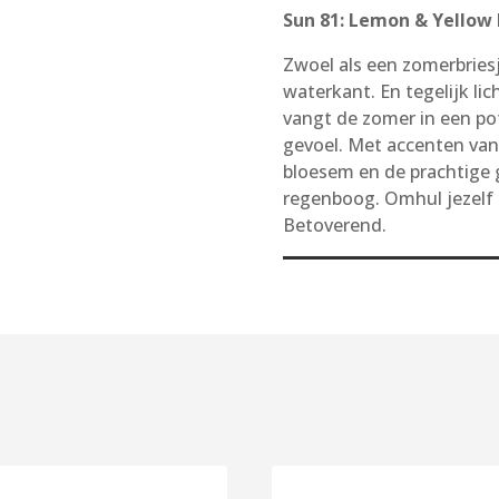
Sun 81: Lemon & Yellow I
Zwoel als een zomerbries
waterkant. En tegelijk lic
vangt de zomer in een pot
gevoel. Met accenten van 
bloesem en de prachtige g
regenboog. Omhul jezelf 
Betoverend.