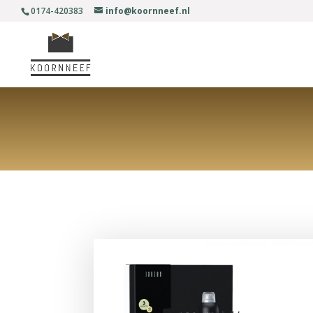
0174-420383
info@koornneef.nl