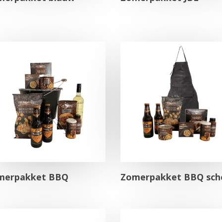
merpakket BBQ
Zomerpakket BBQ sch