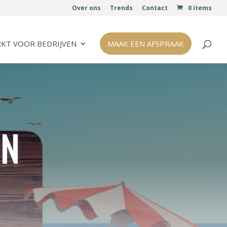
Over ons
Trends
Contact
0 items
KT VOOR BEDRIJVEN
MAAK EEN AFSPRAAK
EN