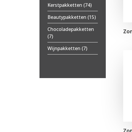
Kerstpakketten
(74)
Beautypakketten
(15)
Chocoladepakketten
Zo
(7)
Wijnpakketten
(7)
Zo