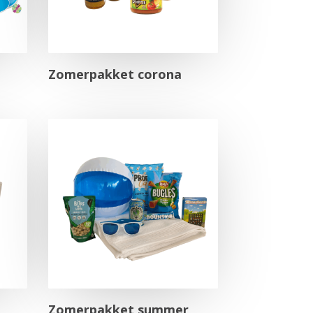
Zomerpakket corona
Zomerpakket summer