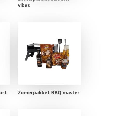
vibes
ort
Zomerpakket BBQ master