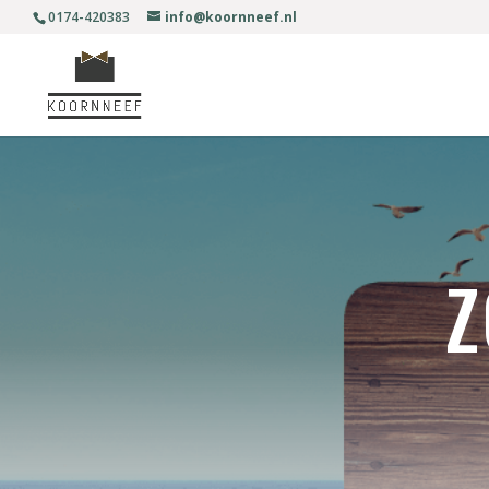
0174-420383
info@koornneef.nl
Z