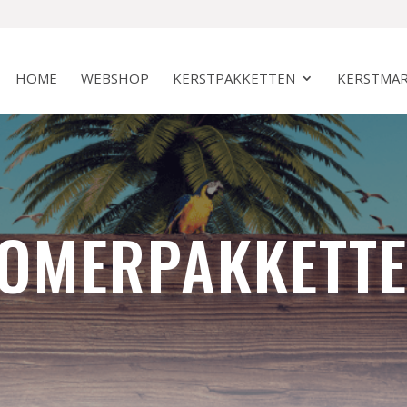
HOME
WEBSHOP
KERSTPAKKETTEN
KERSTMAR
OMERPAKKETT