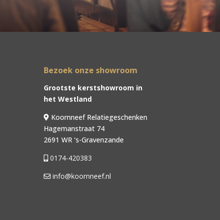
Bezoek onze showroom
Grootste kerstshowroom in
het Westland
Koornneef Relatiegeschenken
Hagemanstraat 74
2691 WR ‘s-Gravenzande
0174-420383
info@koornneef.nl