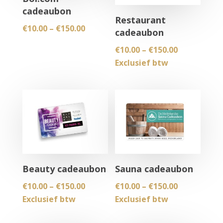
cadeaubon
Restaurant
Price
€
10.00
–
€
150.00
cadeaubon
range:
Price
€
10.00
–
€
150.00
€10.00
range:
Exclusief btw
through
€10.00
€150.00
through
€150.00
Beauty cadeaubon
Sauna cadeaubon
Price
Price
€
10.00
–
€
150.00
€
10.00
–
€
150.00
range:
range:
Exclusief btw
Exclusief btw
€10.00
€10.00