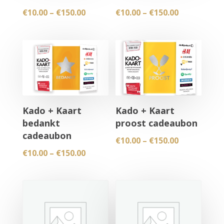
Price
Price
€
10.00
–
€
150.00
€
10.00
–
€
150.00
range:
range:
€10.00
€10.00
through
through
€150.00
€150.00
Kado + Kaart
Kado + Kaart
bedankt
proost cadeaubon
cadeaubon
Price
€
10.00
–
€
150.00
Price
€
10.00
–
€
150.00
range:
range:
€10.00
€10.00
through
through
€150.00
€150.00