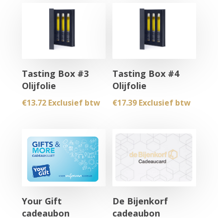
through
through
€150.00
€150.00
Tasting Box #3
Tasting Box #4
Olijfolie
Olijfolie
€
13.72
Exclusief btw
€
17.39
Exclusief btw
Your Gift
De Bijenkorf
cadeaubon
cadeaubon